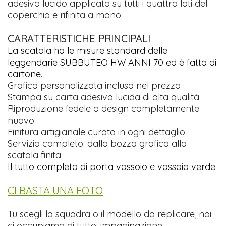
adesivo lucido applicato su tutti i quattro lati del
coperchio e rifinita a mano.
CARATTERISTICHE PRINCIPALI
La scatola ha le misure standard delle
leggendarie SUBBUTEO HW ANNI 70 ed è fatta di
cartone.
Grafica personalizzata inclusa nel prezzo
Stampa su carta adesiva lucida di alta qualità
Riproduzione fedele o design completamente
nuovo
Finitura artigianale curata in ogni dettaglio
Servizio completo: dalla bozza grafica alla
scatola finita
Il tutto completo di porta vassoio e vassoio verde
CI BASTA UNA FOTO
Tu scegli la squadra o il modello da replicare, noi
ci occupiamo di tutto: impaginazione,