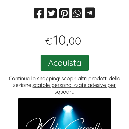
10
,00
€
Acquista
Continua lo shopping!
scopri altri prodotti della
sezione
scatole personalizzate adesive per
squadra