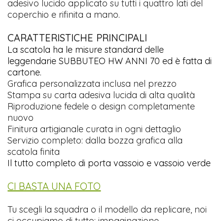
adesivo lucido applicato su tutti i quattro lati del
coperchio e rifinita a mano.
CARATTERISTICHE PRINCIPALI
La scatola ha le misure standard delle
leggendarie SUBBUTEO HW ANNI 70 ed è fatta di
cartone.
Grafica personalizzata inclusa nel prezzo
Stampa su carta adesiva lucida di alta qualità
Riproduzione fedele o design completamente
nuovo
Finitura artigianale curata in ogni dettaglio
Servizio completo: dalla bozza grafica alla
scatola finita
Il tutto completo di porta vassoio e vassoio verde
CI BASTA UNA FOTO
Tu scegli la squadra o il modello da replicare, noi
ci occupiamo di tutto: impaginazione,