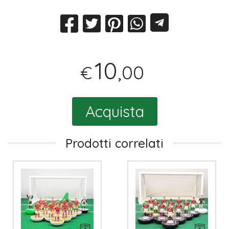
10
,00
€
Acquista
Prodotti correlati