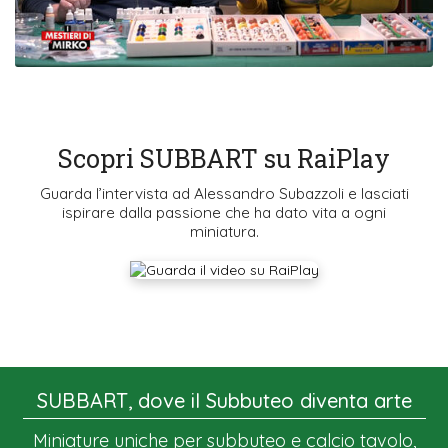
Scopri SUBBART su RaiPlay
Guarda l’intervista ad Alessandro Subazzoli e lasciati
ispirare dalla passione che ha dato vita a ogni
miniatura.
SUBBART, dove il Subbuteo diventa arte
Miniature uniche per subbuteo e calcio tavolo,