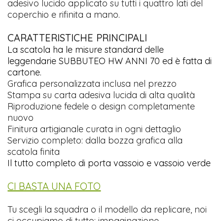
adesivo lucido applicato su tutti i quattro lati del
coperchio e rifinita a mano.
CARATTERISTICHE PRINCIPALI
La scatola ha le misure standard delle
leggendarie SUBBUTEO HW ANNI 70 ed è fatta di
cartone.
Grafica personalizzata inclusa nel prezzo
Stampa su carta adesiva lucida di alta qualità
Riproduzione fedele o design completamente
nuovo
Finitura artigianale curata in ogni dettaglio
Servizio completo: dalla bozza grafica alla
scatola finita
Il tutto completo di porta vassoio e vassoio verde
CI BASTA UNA FOTO
Tu scegli la squadra o il modello da replicare, noi
ci occupiamo di tutto: impaginazione,