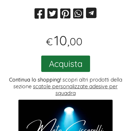
10
,00
€
Acquista
Continua lo shopping!
scopri altri prodotti della
sezione
scatole personalizzate adesive per
squadra