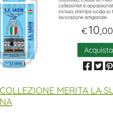
collezionisti e appassionat
inclusa, stampa lucida su tut
lavorazione artigianale.
10
,00
€
Acquista
 COLLEZIONE MERITA LA S
INA