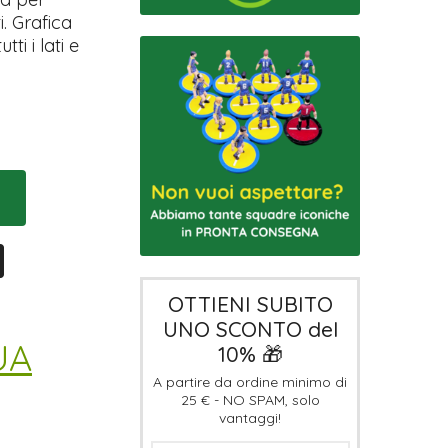
i. Grafica
ti i lati e
OTTIENI SUBITO
UNO SCONTO del
UA
10% 🎁
A partire da ordine minimo di
25 € - NO SPAM, solo
vantaggi!