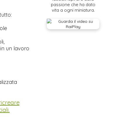
passione che ha dato
vita a ogni miniatura.
tutto:
ole
i,
 in un lavoro
lizzata
ricreare
ali.