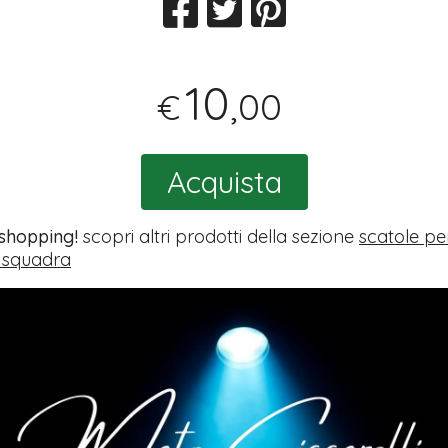
10
,00
€
Acquista
 shopping!
scopri altri prodotti della sezione
scatole pe
 squadra