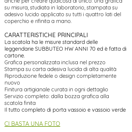
anche per creare qualcosa di unico: una grafica
su misura, studiata in laboratorio, stampata su
adesivo lucido applicato su tutti i quattro lati del
coperchio e rifinita a mano.
CARATTERISTICHE PRINCIPALI
La scatola ha le misure standard delle
leggendarie SUBBUTEO HW ANNI 70 ed è fatta di
cartone.
Grafica personalizzata inclusa nel prezzo
Stampa su carta adesiva lucida di alta qualità
Riproduzione fedele o design completamente
nuovo
Finitura artigianale curata in ogni dettaglio
Servizio completo: dalla bozza grafica alla
scatola finita
Il tutto completo di porta vassoio e vassoio verde
CI BASTA UNA FOTO