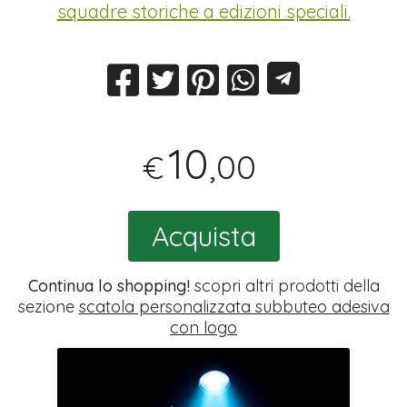
squadre storiche a edizioni speciali.
10
,00
€
Acquista
Continua lo shopping!
scopri altri prodotti della
sezione
scatola personalizzata subbuteo adesiva
con logo