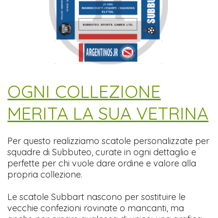
​OGNI COLLEZIONE
MERITA LA SUA VETRINA
Per questo realizziamo scatole personalizzate per
squadre di Subbuteo, curate in ogni dettaglio e
perfette per chi vuole dare ordine e valore alla
propria collezione.
Le scatole Subbart nascono per sostituire le
vecchie confezioni rovinate o mancanti, ma