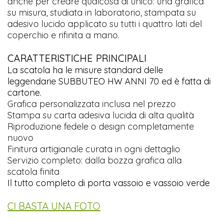
anche per creare qualcosa di unico: una grafica
su misura, studiata in laboratorio, stampata su
adesivo lucido applicato su tutti i quattro lati del
coperchio e rifinita a mano.
CARATTERISTICHE PRINCIPALI
La scatola ha le misure standard delle
leggendarie SUBBUTEO HW ANNI 70 ed è fatta di
cartone.
Grafica personalizzata inclusa nel prezzo
Stampa su carta adesiva lucida di alta qualità
Riproduzione fedele o design completamente
nuovo
Finitura artigianale curata in ogni dettaglio
Servizio completo: dalla bozza grafica alla
scatola finita
Il tutto completo di porta vassoio e vassoio verde
CI BASTA UNA FOTO