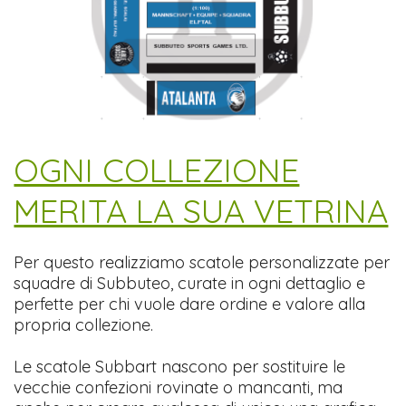
​OGNI COLLEZIONE
MERITA LA SUA VETRINA
Per questo realizziamo scatole personalizzate per
squadre di Subbuteo, curate in ogni dettaglio e
perfette per chi vuole dare ordine e valore alla
propria collezione.
Le scatole Subbart nascono per sostituire le
vecchie confezioni rovinate o mancanti, ma