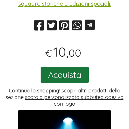
squadre storiche a edizioni speciali.
10
,00
€
Acquista
Continua lo shopping!
scopri altri prodotti della
sezione
scatola personalizzata subbuteo adesiva
con logo