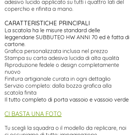
adesivo lucido applicato su tutti i quattro lati del
coperchio e rifinita a mano.
CARATTERISTICHE PRINCIPALI
La scatola ha le misure standard delle
leggendarie SUBBUTEO HW ANNI 70 ed è fatta di
cartone.
Grafica personalizzata inclusa nel prezzo
Stampa su carta adesiva lucida di alta qualità
Riproduzione fedele o design completamente
nuovo
Finitura artigianale curata in ogni dettaglio
Servizio completo: dalla bozza grafica alla
scatola finita
Il tutto completo di porta vassoio e vassoio verde
CI BASTA UNA FOTO
Tu scegli la squadra o il modello da replicare, noi
ci occupiamo di tutto: impaginazione,