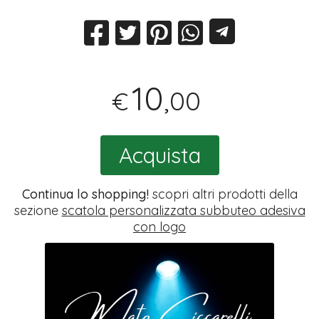
10
,00
€
Acquista
Continua lo shopping!
scopri altri prodotti della
sezione
scatola personalizzata subbuteo adesiva
con logo