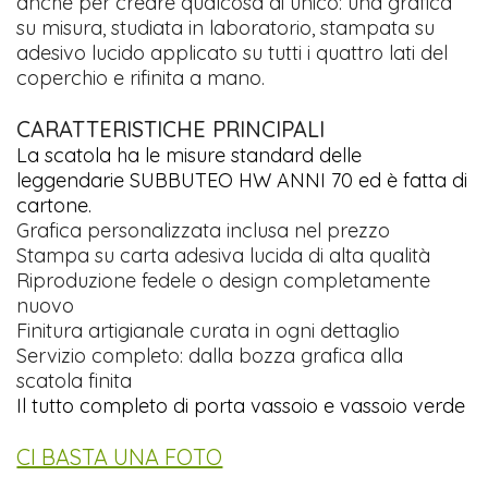
anche per creare qualcosa di unico: una grafica
su misura, studiata in laboratorio, stampata su
adesivo lucido applicato su tutti i quattro lati del
coperchio e rifinita a mano.
CARATTERISTICHE PRINCIPALI
La scatola ha le misure standard delle
leggendarie SUBBUTEO HW ANNI 70 ed è fatta di
cartone.
Grafica personalizzata inclusa nel prezzo
Stampa su carta adesiva lucida di alta qualità
Riproduzione fedele o design completamente
nuovo
Finitura artigianale curata in ogni dettaglio
Servizio completo: dalla bozza grafica alla
scatola finita
Il tutto completo di porta vassoio e vassoio verde
CI BASTA UNA FOTO