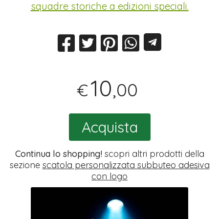
squadre storiche a edizioni speciali.
10
,00
€
Acquista
Continua lo shopping!
scopri altri prodotti della
sezione
scatola personalizzata subbuteo adesiva
con logo