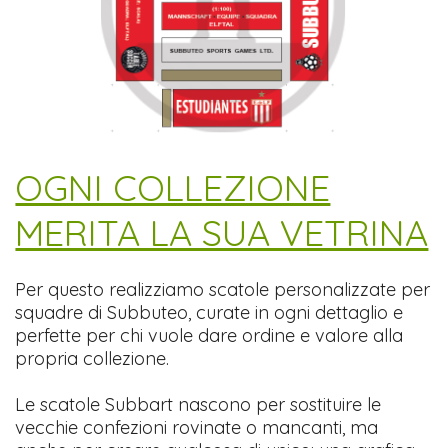
​OGNI COLLEZIONE
MERITA LA SUA VETRINA
Per questo realizziamo scatole personalizzate per
squadre di Subbuteo, curate in ogni dettaglio e
perfette per chi vuole dare ordine e valore alla
propria collezione.
Le scatole Subbart nascono per sostituire le
vecchie confezioni rovinate o mancanti, ma