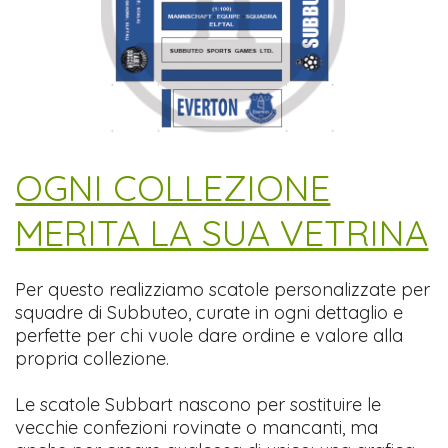
​OGNI COLLEZIONE
MERITA LA SUA VETRINA
Per questo realizziamo scatole personalizzate per
squadre di Subbuteo, curate in ogni dettaglio e
perfette per chi vuole dare ordine e valore alla
propria collezione.
Le scatole Subbart nascono per sostituire le
vecchie confezioni rovinate o mancanti, ma