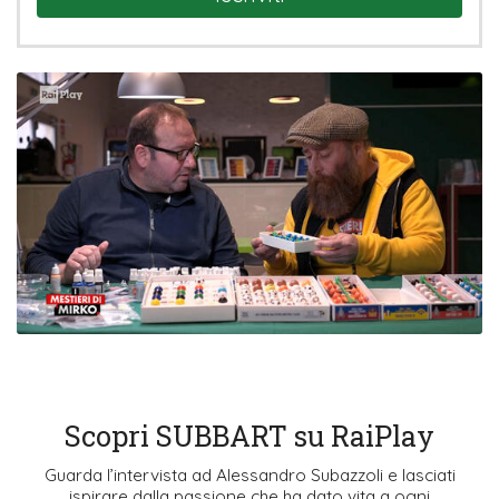
Scopri SUBBART su RaiPlay
Guarda l’intervista ad Alessandro Subazzoli e lasciati
ispirare dalla passione che ha dato vita a ogni