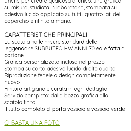
anche per creare qualcosa di unico: una grafica
su misura, studiata in laboratorio, stampata su
adesivo lucido applicato su tutti i quattro lati del
coperchio e rifinita a mano.
CARATTERISTICHE PRINCIPALI
La scatola ha le misure standard delle
leggendarie SUBBUTEO HW ANNI 70 ed è fatta di
cartone.
Grafica personalizzata inclusa nel prezzo
Stampa su carta adesiva lucida di alta qualità
Riproduzione fedele o design completamente
nuovo
Finitura artigianale curata in ogni dettaglio
Servizio completo: dalla bozza grafica alla
scatola finita
Il tutto completo di porta vassoio e vassoio verde
CI BASTA UNA FOTO