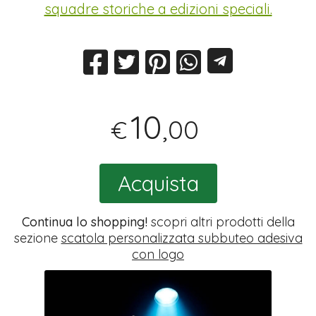
squadre storiche a edizioni speciali.
10
,00
€
Acquista
Continua lo shopping!
scopri altri prodotti della
sezione
scatola personalizzata subbuteo adesiva
con logo