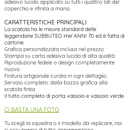
adesivo lucido applicato su tutti i quattro lati del
coperchio e rifinita a mano.
CARATTERISTICHE PRINCIPALI
La scatola ha le misure standard delle
leggendarie SUBBUTEO HW ANNI 70 ed è fatta di
cartone.
Grafica personalizzata inclusa nel prezzo
Stampa su carta adesiva lucida di alta qualità
Riproduzione fedele o design completamente
nuovo
Finitura artigianale curata in ogni dettaglio
Servizio completo: dalla bozza grafica alla
scatola finita
Il tutto completo di porta vassoio e vassoio verde
CI BASTA UNA FOTO
Tu scegli la squadra o il modello da replicare, noi
ci occupiamo di tutto: impaginazione,