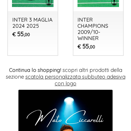
INTER 3 MAGLIA
INTER
2024 2025
CHAMPIONS
2009/10-
55
€
,00
WINNER
55
€
,00
Continua lo shopping!
scopri altri prodotti della
sezione
scatola personalizzata subbuteo adesiva
con logo