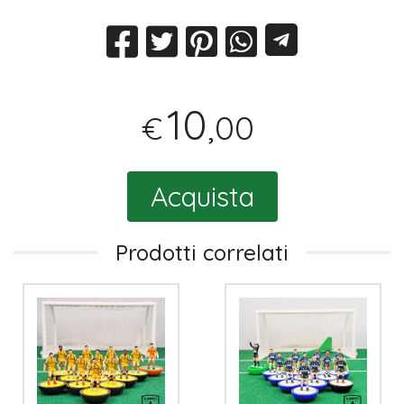
10
,00
€
Acquista
Prodotti correlati