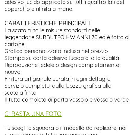
adesivo lucido applicato su tutti i quattro lati del
coperchio e rifinita a mano.
CARATTERISTICHE PRINCIPALI
La scatola ha le misure standard delle
leggendarie SUBBUTEO HW ANNI 70 ed è fatta di
cartone.
Grafica personalizzata inclusa nel prezzo
Stampa su carta adesiva lucida di alta qualità
Riproduzione fedele o design completamente
nuovo
Finitura artigianale curata in ogni dettaglio
Servizio completo: dalla bozza grafica alla
scatola finita
Il tutto completo di porta vassoio e vassoio verde
CI BASTA UNA FOTO
Tu scegli la squadra o il modello da replicare, noi
ci occupiamo di tutto: impaginazione,