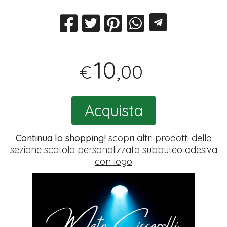
10
,00
€
Acquista
Continua lo shopping!
scopri altri prodotti della
sezione
scatola personalizzata subbuteo adesiva
con logo