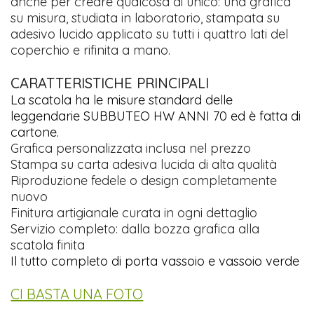
anche per creare qualcosa di unico: una grafica
su misura, studiata in laboratorio, stampata su
adesivo lucido applicato su tutti i quattro lati del
coperchio e rifinita a mano.
CARATTERISTICHE PRINCIPALI
La scatola ha le misure standard delle
leggendarie SUBBUTEO HW ANNI 70 ed è fatta di
cartone.
Grafica personalizzata inclusa nel prezzo
Stampa su carta adesiva lucida di alta qualità
Riproduzione fedele o design completamente
nuovo
Finitura artigianale curata in ogni dettaglio
Servizio completo: dalla bozza grafica alla
scatola finita
Il tutto completo di porta vassoio e vassoio verde
CI BASTA UNA FOTO