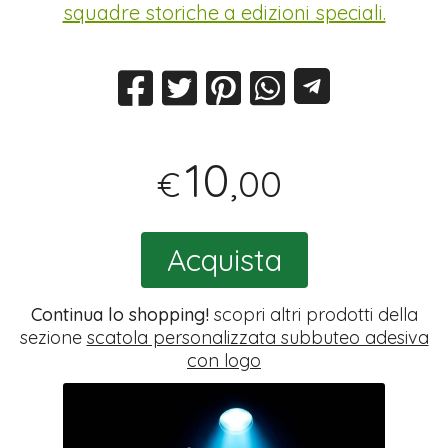
squadre storiche a edizioni speciali.
10
,00
€
Acquista
Continua lo shopping!
scopri altri prodotti della
sezione
scatola personalizzata subbuteo adesiva
con logo