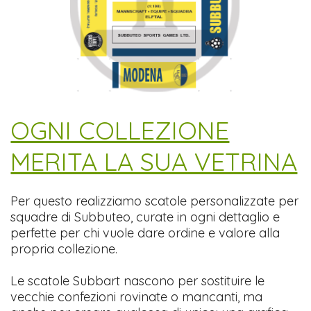
​OGNI COLLEZIONE
MERITA LA SUA VETRINA
Per questo realizziamo scatole personalizzate per
squadre di Subbuteo, curate in ogni dettaglio e
perfette per chi vuole dare ordine e valore alla
propria collezione.
Le scatole Subbart nascono per sostituire le
vecchie confezioni rovinate o mancanti, ma