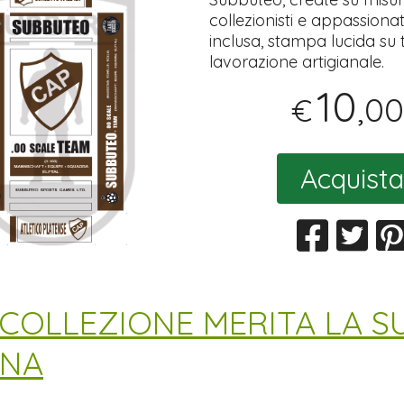
collezionisti e appassionat
inclusa, stampa lucida su tut
lavorazione artigianale.
10
,00
€
Acquista
 COLLEZIONE MERITA LA S
INA