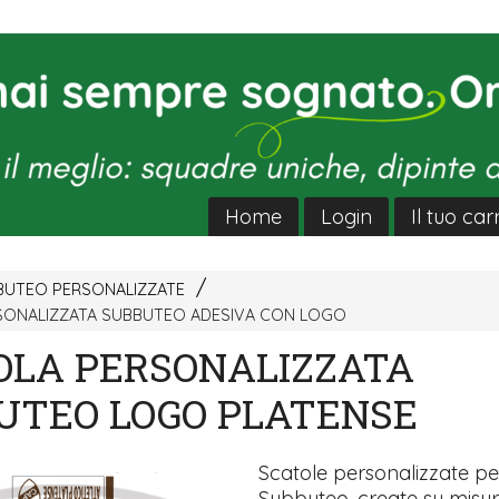
Home
Login
Il tuo car
BUTEO PERSONALIZZATE
SONALIZZATA SUBBUTEO ADESIVA CON LOGO
OLA PERSONALIZZATA
UTEO LOGO PLATENSE
Scatole personalizzate pe
Subbuteo, create su misu