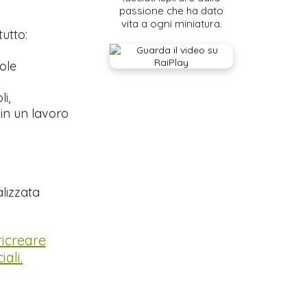
passione che ha dato
vita a ogni miniatura.
tutto:
ole
i,
 in un lavoro
lizzata
ricreare
ali.