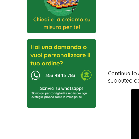
Continua lo
subbuteo ad