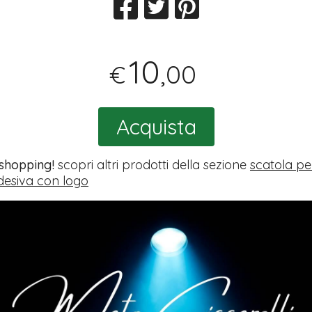
10
,00
€
Acquista
 shopping!
scopri altri prodotti della sezione
scatola pe
esiva con logo