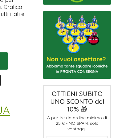
i. Grafica
ti i lati e
OTTIENI SUBITO
UNO SCONTO del
UA
10% 🎁
A partire da ordine minimo di
25 € - NO SPAM, solo
vantaggi!