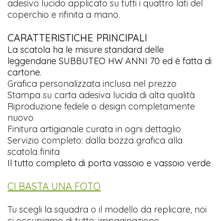
adesivo lucido applicato su tutti i quattro lati del
coperchio e rifinita a mano.
CARATTERISTICHE PRINCIPALI
La scatola ha le misure standard delle
leggendarie SUBBUTEO HW ANNI 70 ed è fatta di
cartone.
Grafica personalizzata inclusa nel prezzo
Stampa su carta adesiva lucida di alta qualità
Riproduzione fedele o design completamente
nuovo
Finitura artigianale curata in ogni dettaglio
Servizio completo: dalla bozza grafica alla
scatola finita
Il tutto completo di porta vassoio e vassoio verde
CI BASTA UNA FOTO
Tu scegli la squadra o il modello da replicare, noi
ci occupiamo di tutto: impaginazione,