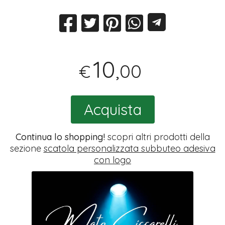
10
,00
€
Acquista
Continua lo shopping!
scopri altri prodotti della
sezione
scatola personalizzata subbuteo adesiva
con logo