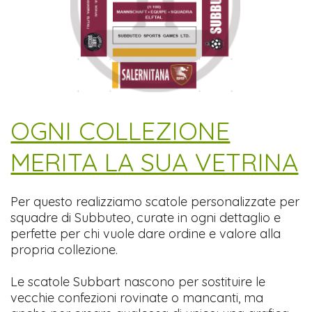
​OGNI COLLEZIONE
MERITA LA SUA VETRINA
Per questo realizziamo scatole personalizzate per
squadre di Subbuteo, curate in ogni dettaglio e
perfette per chi vuole dare ordine e valore alla
propria collezione.
Le scatole Subbart nascono per sostituire le
vecchie confezioni rovinate o mancanti, ma