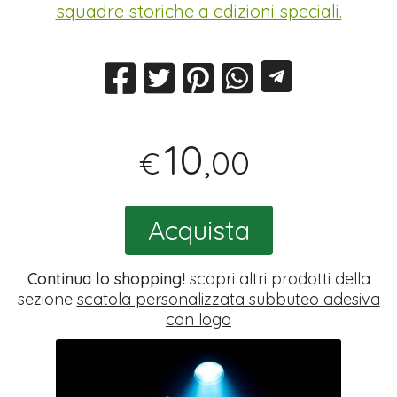
squadre storiche a edizioni speciali.
10
,00
€
Acquista
Continua lo shopping!
scopri altri prodotti della
sezione
scatola personalizzata subbuteo adesiva
con logo