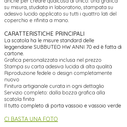
anche per creare qualcosa di unico: una grafica
su misura, studiata in laboratorio, stampata su
adesivo lucido applicato su tutti i quattro lati del
coperchio e rifinita a mano.
CARATTERISTICHE PRINCIPALI
La scatola ha le misure standard delle
leggendarie SUBBUTEO HW ANNI 70 ed è fatta di
cartone.
Grafica personalizzata inclusa nel prezzo
Stampa su carta adesiva lucida di alta qualità
Riproduzione fedele o design completamente
nuovo
Finitura artigianale curata in ogni dettaglio
Servizio completo: dalla bozza grafica alla
scatola finita
Il tutto completo di porta vassoio e vassoio verde
CI BASTA UNA FOTO