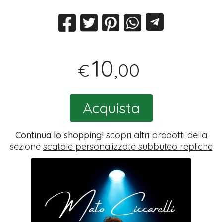
10
,00
€
Acquista
Continua lo shopping!
scopri altri prodotti della
sezione
scatole personalizzate subbuteo repliche