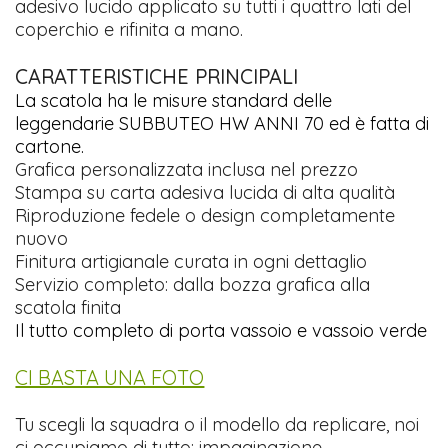
adesivo lucido applicato su tutti i quattro lati del
coperchio e rifinita a mano.
CARATTERISTICHE PRINCIPALI
La scatola ha le misure standard delle
leggendarie SUBBUTEO HW ANNI 70 ed è fatta di
cartone.
Grafica personalizzata inclusa nel prezzo
Stampa su carta adesiva lucida di alta qualità
Riproduzione fedele o design completamente
nuovo
Finitura artigianale curata in ogni dettaglio
Servizio completo: dalla bozza grafica alla
scatola finita
Il tutto completo di porta vassoio e vassoio verde
CI BASTA UNA FOTO
Tu scegli la squadra o il modello da replicare, noi
ci occupiamo di tutto: impaginazione,