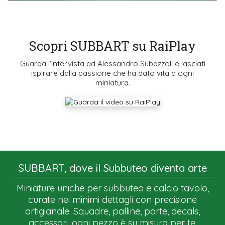
Scopri SUBBART su RaiPlay
Guarda l’intervista ad Alessandro Subazzoli e lasciati
ispirare dalla passione che ha dato vita a ogni
miniatura.
SUBBART, dove il Subbuteo diventa arte
Miniature uniche per subbuteo e calcio tavolo,
curate nei minimi dettagli con precisione
artigianale. Squadre, palline, porte, decals,
accessori, ogni pezzo è su misura per te.