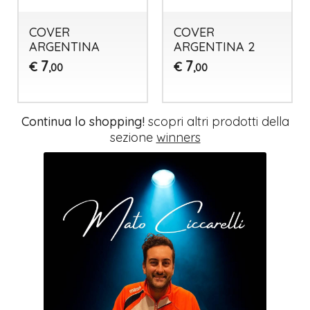
COVER
COVER
ARGENTINA
ARGENTINA 2
7
7
€
€
,00
,00
Continua lo shopping!
scopri altri prodotti della
sezione
winners