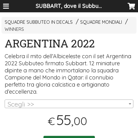
SUBBART, dove il Subbuteo diventa arte
SQUADRE SUBBUTEO IN DECALS
SQUADRE MONDIALI
WINNERS
ARGENTINA 2022
Celebra il mito dell’Albiceleste con il set Argentina
2022 Subbuteo firmato Subbart. 12 miniature
dipinte a mano che immortalano la squadra
Campione del Mondo in Qatar: il connubio
perfetto tra gloria calcistica e artigianato
d’eccellenza.
Scegli >>
55
,00
€