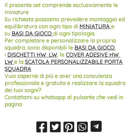
Il presente set comprende esclusivamente le
miniature
Su richiesta possiamo prevedere montaggio ed
equilibratura con ogni tipo di
MINIATURA
e
su
BASI DA GIOCO
di ogni tipologia.
Per completare e personalizzare la propria
squadra, sono disponibili le
BASI DA GIOCO
,
i
DISCHETTI HW LW
, le
COVER ADESIVE HW
LW
e la
SCATOLA PERSONALIZZABILE PORTA
SQUADRA
Vuoi saperne di più e aver una consulenza
professionale e gratuita e realizzare la squadra
dei tuoi sogni?
Contattami su whatsapp al pulsante che vedi in
pagina