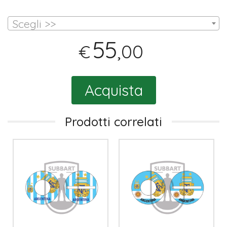
Scegli >>
55
,00
€
Acquista
Prodotti correlati