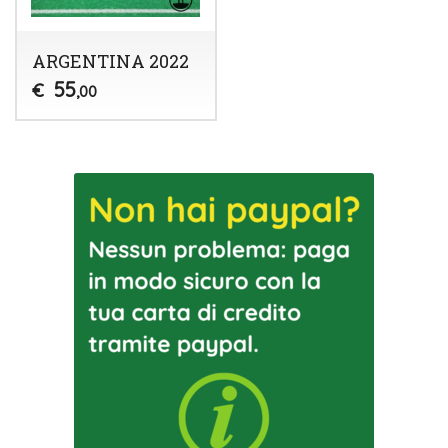
ARGENTINA 2022
55
€
,00