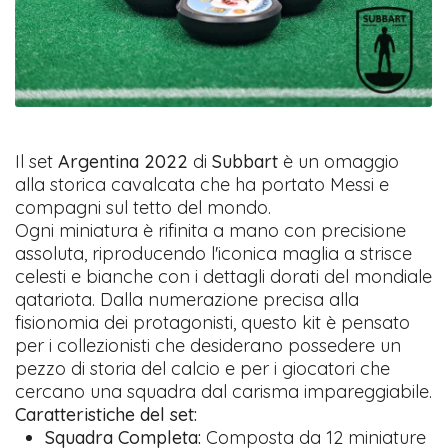
Il set
Argentina 2022
di
Subbart
è un omaggio
alla storica cavalcata che ha portato Messi e
compagni sul tetto del mondo.
Ogni miniatura è rifinita a mano con precisione
assoluta, riproducendo l'iconica maglia a strisce
celesti e bianche con i dettagli dorati del mondiale
qatariota. Dalla numerazione precisa alla
fisionomia dei protagonisti, questo kit è pensato
per i collezionisti che desiderano possedere un
pezzo di storia del calcio e per i giocatori che
cercano una squadra dal carisma impareggiabile.
Caratteristiche del set:
Squadra Completa:
Composta da 12 miniature