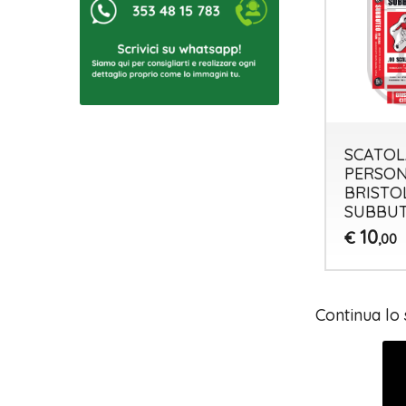
SCATOL
PERSON
BRISTO
SUBBU
10
€
,00
Continua lo