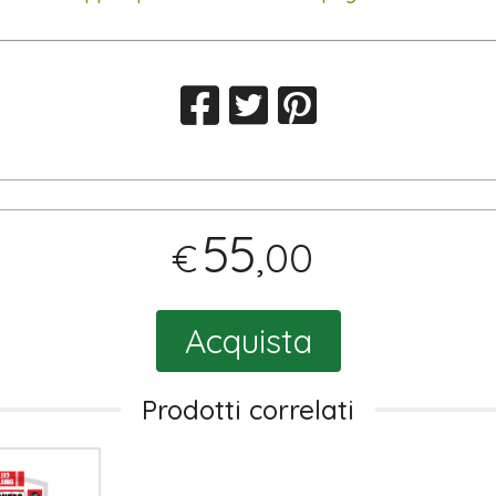
55
,00
€
Acquista
Prodotti correlati