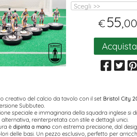
Scegli >>
55
,0
€
Acquista
ato creativo del calcio da tavolo con il set
Bristol City 
ersione Subbuteo.
one speciale e immaginaria della squadra inglese si d
 alternativa, reinterpretata con stile e dettagli unici.
ura è
dipinta a mano
con estrema precisione, dal desig
lori delle basi. Un pezzo esclusivo, perfetto per arricc