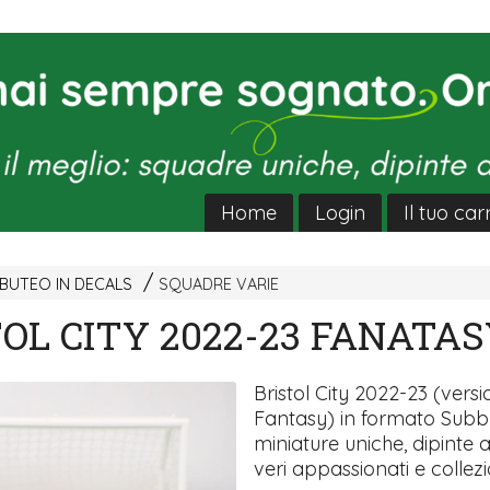
Home
Login
Il tuo car
BUTEO IN DECALS
SQUADRE VARIE
OL CITY 2022-23 FANATA
Bristol City 2022-23 (vers
Fantasy) in formato Subb
miniature uniche, dipinte
veri appassionati e collezio