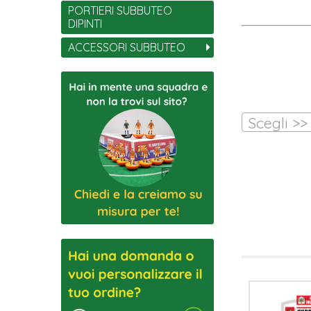
PORTIERI SUBBUTEO
DIPINTI
ACCESSORI SUBBUTEO
Scegli >>