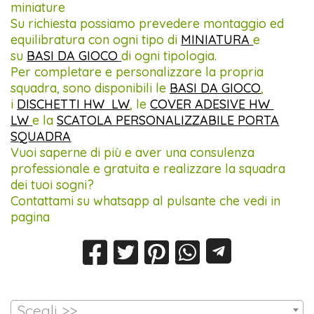
miniature
Su richiesta possiamo prevedere montaggio ed
equilibratura con ogni tipo di
MINIATURA
e
su
BASI DA GIOCO
di ogni tipologia.
Per completare e personalizzare la propria
squadra, sono disponibili le
BASI DA GIOCO
,
i
DISCHETTI HW LW
, le
COVER ADESIVE HW
LW
e la
SCATOLA PERSONALIZZABILE PORTA
SQUADRA
Vuoi saperne di più e aver una consulenza
professionale e gratuita e realizzare la squadra
dei tuoi sogni?
Contattami su whatsapp al pulsante che vedi in
pagina
Scegli >>