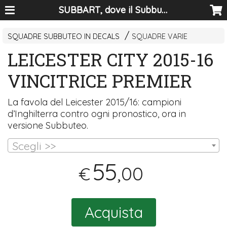
SUBBART, dove il Subbuteo diventa arte
SQUADRE SUBBUTEO IN DECALS
SQUADRE VARIE
LEICESTER CITY 2015-16
VINCITRICE PREMIER
La favola del Leicester 2015/16: campioni
d’Inghilterra contro ogni pronostico, ora in
versione Subbuteo.
Scegli >>
55
,00
€
Acquista