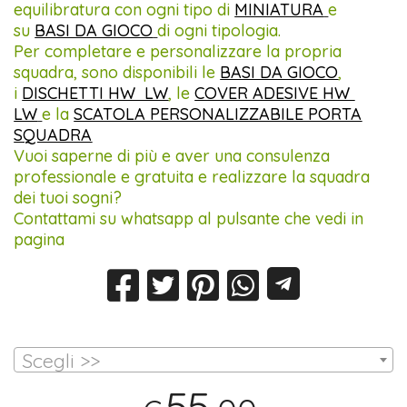
equilibratura con ogni tipo di
MINIATURA
e
su
BASI DA GIOCO
di ogni tipologia.
Per completare e personalizzare la propria
squadra, sono disponibili le
BASI DA GIOCO
,
i
DISCHETTI HW LW
, le
COVER ADESIVE HW
LW
e la
SCATOLA PERSONALIZZABILE PORTA
SQUADRA
Vuoi saperne di più e aver una consulenza
professionale e gratuita e realizzare la squadra
dei tuoi sogni?
Contattami su whatsapp al pulsante che vedi in
pagina
Scegli >>