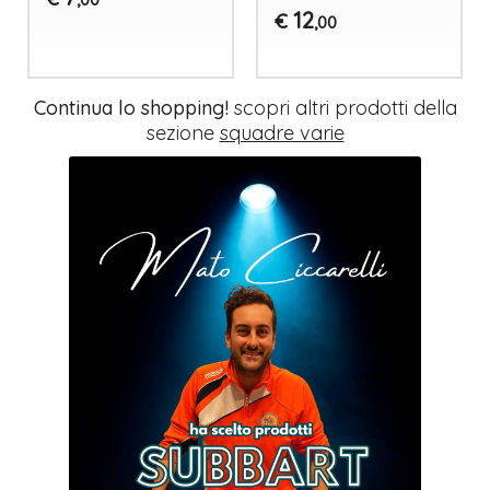
12
€
,00
Continua lo shopping!
scopri altri prodotti della
sezione
squadre varie