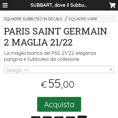
SUBBART, dove il Subbuteo diventa arte
SQUADRE SUBBUTEO IN DECALS
SQUADRE VARIE
PARIS SAINT GERMAIN
2 MAGLIA 21/22
La maglia bianca del
PSG
21/22: eleganza
parigina e Subbuteo da collezione.
Scegli >>
55
,00
€
Acquista