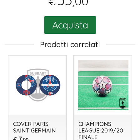
55
,00
€
Acquista
Prodotti correlati
COVER PARIS
CHAMPIONS
SAINT GERMAIN
LEAGUE 2019/20
FINALE
7
€
,00