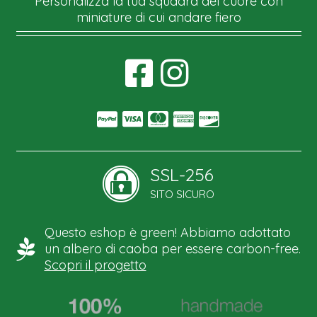
Personalizza la tua squadra del cuore con
miniature di cui andare fiero
SSL-256
SITO SICURO
Questo eshop è green! Abbiamo adottato
un albero di caoba per essere carbon-free.
Scopri il progetto