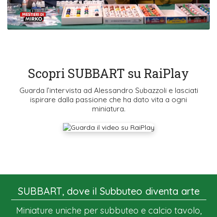
Scopri SUBBART su RaiPlay
Guarda l’intervista ad Alessandro Subazzoli e lasciati
ispirare dalla passione che ha dato vita a ogni
miniatura.
SUBBART, dove il Subbuteo diventa arte
Miniature uniche per subbuteo e calcio tavolo,