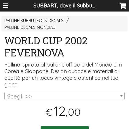
SUBBART, dove il Subbuteo diventa arte
PALLINE SUBBUTEO IN DECALS
PALLINE DECALS MONDIALI
WORLD CUP 2002
FEVERNOVA
Pallina ispirata al pallone ufficiale del Mondiale in
Corea e Giappone. Design audace e materiali di
qualità per un tocco vintage e autentico nel tuo
gioco.
Scegli >>
12
,00
€