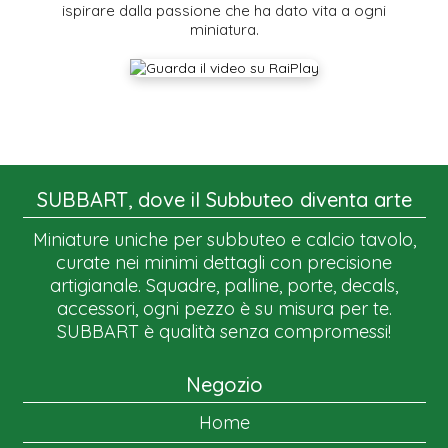
ispirare dalla passione che ha dato vita a ogni
miniatura.
SUBBART, dove il Subbuteo diventa arte
Miniature uniche per subbuteo e calcio tavolo,
curate nei minimi dettagli con precisione
artigianale. Squadre, palline, porte, decals,
accessori, ogni pezzo è su misura per te.
SUBBART è qualità senza compromessi!
Negozio
Home