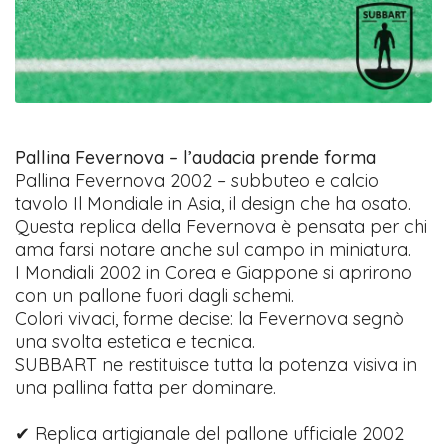
Pallina Fevernova – l’audacia prende forma
Pallina Fevernova 2002 – subbuteo e calcio
tavolo Il Mondiale in Asia, il design che ha osato.
Questa replica della Fevernova è pensata per chi
ama farsi notare anche sul campo in miniatura.
I Mondiali 2002 in Corea e Giappone si aprirono
con un pallone fuori dagli schemi.
Colori vivaci, forme decise: la Fevernova segnò
una svolta estetica e tecnica.
SUBBART ne restituisce tutta la potenza visiva in
una pallina fatta per dominare.
✔ Replica artigianale del pallone ufficiale 2002