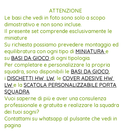
ATTENZIONE
Le basi che vedi in foto sono solo a scopo
dimostrativo e non sono incluse.
Il presente set comprende esclusivamente le
miniature
Su richiesta possiamo prevedere montaggio ed
equilibratura con ogni tipo di
MINIATURA
e
su
BASI DA GIOCO
di ogni tipologia.
Per completare e personalizzare la propria
squadra, sono disponibili le
BASI DA GIOCO
,
i
DISCHETTI HW LW
, le
COVER ADESIVE HW
LW
e la
SCATOLA PERSONALIZZABILE PORTA
SQUADRA
Vuoi saperne di più e aver una consulenza
professionale e gratuita e realizzare la squadra
dei tuoi sogni?
Contattami su whatsapp al pulsante che vedi in
pagina