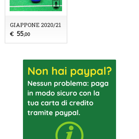
GIAPPONE 2020/21
55
€
,00