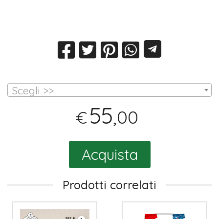
Scegli >>
55
,00
€
Acquista
Prodotti correlati