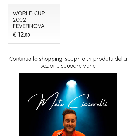
WORLD CUP
2002
FEVERNOVA
12
€
,00
Continua lo shopping!
scopri altri prodotti della
sezione
squadre varie