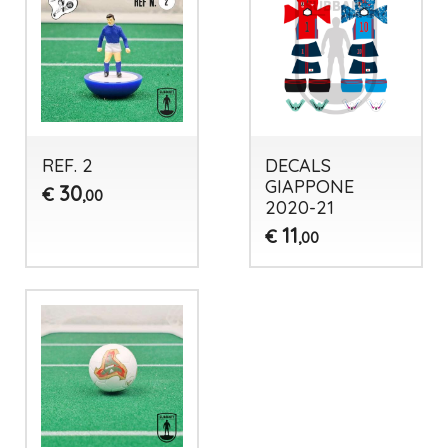
REF. 2
DECALS
GIAPPONE
30
€
,00
2020-21
11
€
,00