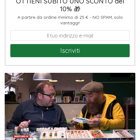
OTTIENI SUBITO UNO SCONTO del
10% 🎁
A partire da ordine minimo di 25 € - NO SPAM, solo
vantaggi!
Iscriviti