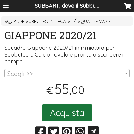
SUBBART, dove il Subbuteo diventa arte
SQUADRE SUBBUTEO IN DECALS
SQUADRE VARIE
GIAPPONE 2020/21
Squadra Giappone 2020/21 in miniatura per
Subbuteo e Calcio Tavolo e pronta a scendere in
campo
Scegli >>
55
,00
€
Acquista