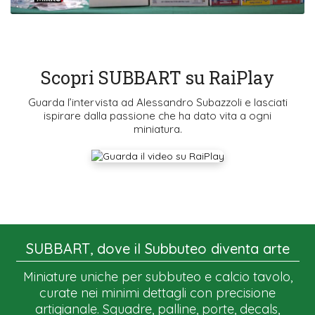
Scopri SUBBART su RaiPlay
Guarda l’intervista ad Alessandro Subazzoli e lasciati
ispirare dalla passione che ha dato vita a ogni
miniatura.
SUBBART, dove il Subbuteo diventa arte
Miniature uniche per subbuteo e calcio tavolo,
curate nei minimi dettagli con precisione
artigianale. Squadre, palline, porte, decals,