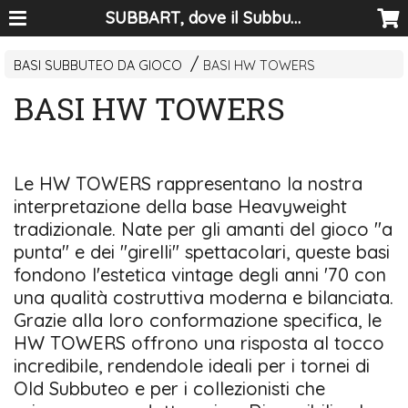
SUBBART, dove il Subbuteo diventa arte
BASI SUBBUTEO DA GIOCO
BASI HW TOWERS
BASI HW TOWERS
Le HW TOWERS rappresentano la nostra
interpretazione della base Heavyweight
tradizionale. Nate per gli amanti del gioco "a
punta" e dei "girelli" spettacolari, queste basi
fondono l'estetica vintage degli anni '70 con
una qualità costruttiva moderna e bilanciata.
Grazie alla loro conformazione specifica, le
HW TOWERS offrono una risposta al tocco
incredibile, rendendole ideali per i tornei di
Old Subbuteo e per i collezionisti che