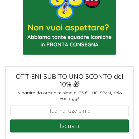
OTTIENI SUBITO UNO SCONTO del
10% 🎁
A partire da ordine minimo di 25 € - NO SPAM, solo
vantaggi!
Iscriviti