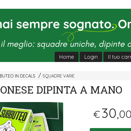
Home
Login
Il tuo car
BUTEO IN DECALS
SQUADRE VARIE
ONESE DIPINTA A MANO
30
,0
€