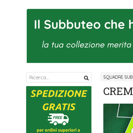
SQUADRE SUB
CREM