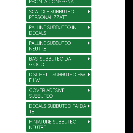
PRONTA CONSEGNA
SCATOLE SUBBUTEO
PERSONALIZZATE
PALLINE SUBBUTEO IN
DECALS
PALLINE SUBBUTEO
NEUTRE
BASI SUBBUTEO DA
GIOCO
DISCHETTI SUBBUTEO HW
E LW
COVER ADESIVE
SUBBUTEO
DECALS SUBBUTEO FAI DA
TE
MINIATURE SUBBUTEO
NEUTRE