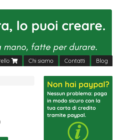
rello
Chi siamo
Contatti
Blog
0