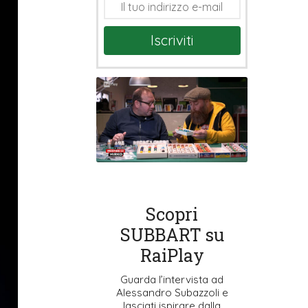
Iscriviti
Scopri
SUBBART su
RaiPlay
Guarda l’intervista ad
Alessandro Subazzoli e
lasciati ispirare dalla