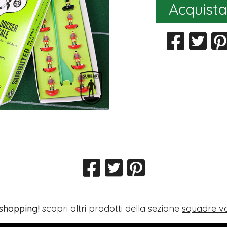
Acquista
 shopping!
scopri altri prodotti della sezione
squadre va