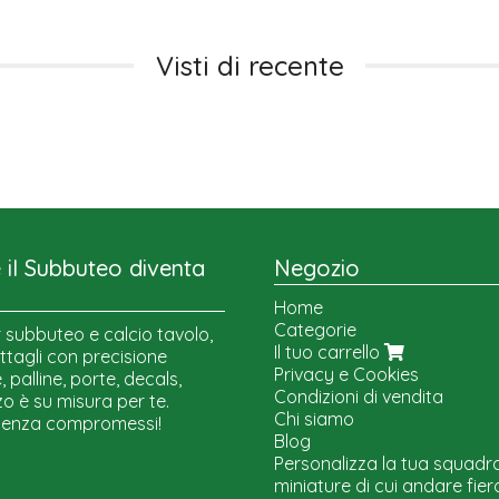
Visti di recente
il Subbuteo diventa
Negozio
Home
Categorie
 subbuteo e calcio tavolo,
Il tuo carrello
ttagli con precisione
Privacy e Cookies
 palline, porte, decals,
Condizioni di vendita
o è su misura per te.
Chi siamo
senza compromessi!
Blog
Personalizza la tua squadr
miniature di cui andare fier