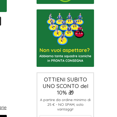
OTTIENI SUBITO
UNO SCONTO del
10% 🎁
A partire da ordine minimo di
25 € - NO SPAM, solo
rie
vantaggi!